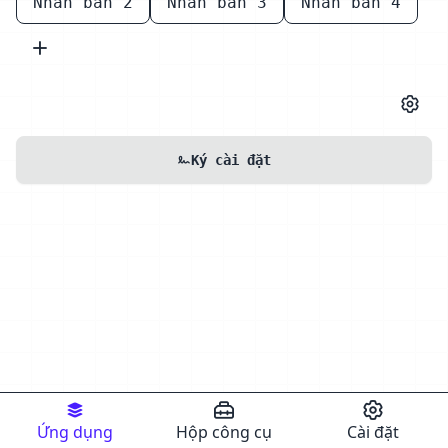
Nhân bản 2
Nhân bản 3
Nhân bản 4
Ký cài đặt
Ứng dụng
Hộp công cụ
Cài đặt