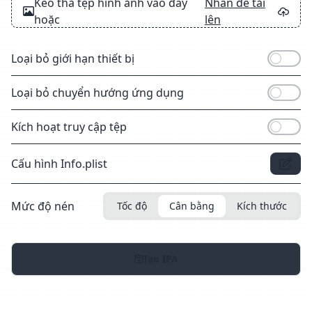
Kéo thả tệp hình ảnh vào đây
Nhấn để tải
hoặc
lên
Loại bỏ giới hạn thiết bị
Loại bỏ chuyển hướng ứng dụng
Kích hoạt truy cập tệp
Cấu hình Info.plist
Mức độ nén
Tốc độ
Cân bằng
Kích thước
Tạo IPA