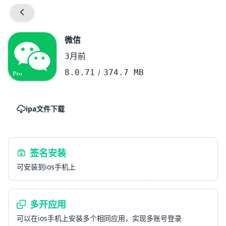
微信
3月前
8.0.71
374.7 MB
ipa文件下载
签名安装
可安装到ios手机上
多开应用
可以在ios手机上安装多个相同应用，实现多账号登录