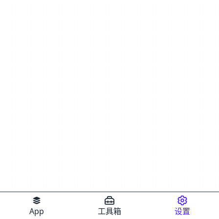
App
工具箱
设置