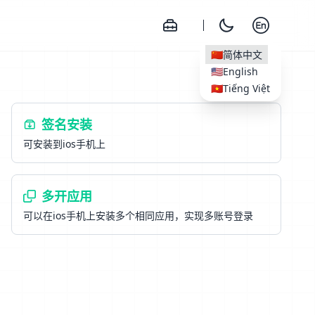
🇨🇳
简体中文
🇺🇸
English
🇻🇳
Tiếng Việt
签名安装
可安装到ios手机上
多开应用
可以在ios手机上安装多个相同应用，实现多账号登录