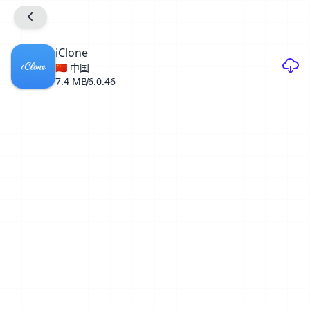
iClone
🇨🇳 中国
7.4 MB
6.0.46