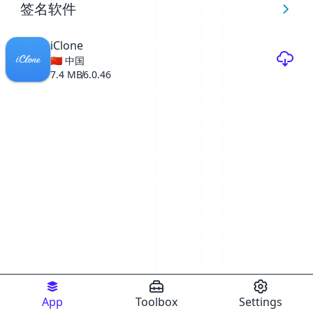
签名软件
iClone
🇨🇳 中国
7.4 MB
6.0.46
App
Toolbox
Settings